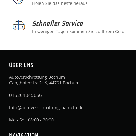
Holen Sie das beste heraus
Schneller Service
In wenigen Tagen kommen Sie zu Ihrem Geld
ÜBER UNS
Autoverschrottung Bochum
Ganghoferstraße 9, 44791 Bochum
015204045656
info@autoverschrottung-hameln.de
Mo - So : 08:00 - 20:00
NAVIGATION